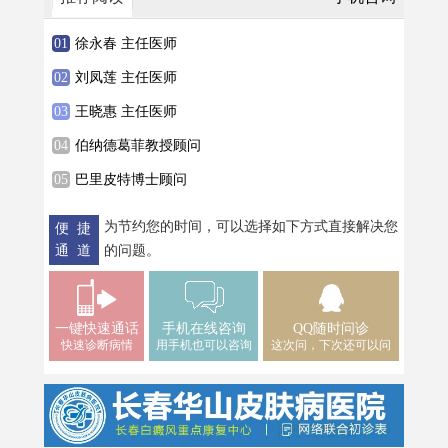
徐永春 主任医师
刘凤莲 主任医师
王晓惠 主任医师
伯纳德葛菲教授顾问
巴里皮特博士顾问
为节约您的时间，可以选择如下方式直接解决您
便 捷
通 道
的问题。
一键快速通话
手机在线咨询
QQ随时问诊
快速诊断病情
用手机也可以咨询
这次问，下次还可以问