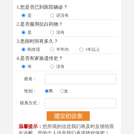
1.您是否已到医院确诊？
是
还没有
2.是否服用抗白药物？
是
没有
3.患病时间有多久？
刚发现
半年内
1年以上
4.是否有家族遗传史？
有
没有
姓名：
性别：
男
女
联系方式：
温馨提示：
您所填的信息我们将及时反馈给医
生诊断，您的个人信息我们承诺绝对保密！