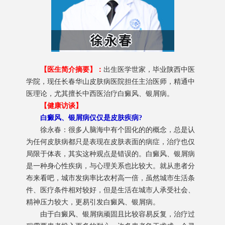
【医生简介摘要】：
出生医学世家，毕业陕西中医
学院，现任长春华山皮肤病医院担任主治医师，精通中
医理论，尤其擅长中西医治疗白癜风、银屑病。
【健康访谈】
白癜风、银屑病仅仅是皮肤疾病?
徐永春：很多人脑海中有个固化的的概念，总是认
为任何皮肤病都只是表现在皮肤表面的病症，治疗也仅
局限于体表，其实这种观点是错误的。白癜风、银屑病
是一种身心性疾病，与心理关系也比较大。就从患者分
布来看吧，城市发病率比农村高一倍，虽然城市生活条
件、医疗条件相对较好，但是生活在城市人承受社会、
精神压力较大，更易引发白癜风、银屑病。
由于白癜风、银屑病顽固且比较容易反复，治疗过