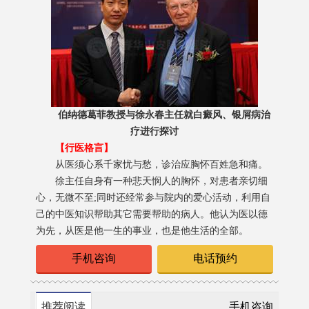
伯纳德葛菲教授与徐永春主任就白癜风、银屑病治
疗进行探讨
【行医格言】
从医须心系千家忧与愁，诊治应胸怀百姓急和痛。
徐主任自身有一种悲天悯人的胸怀，对患者亲切细
心，无微不至;同时还经常参与院内的爱心活动，利用自
己的中医知识帮助其它需要帮助的病人。他认为医以德
为先，从医是他一生的事业，也是他生活的全部。
手机咨询
电话预约
推荐阅读
手机咨询