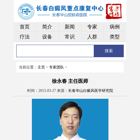
首页
简介
新闻
专家
病例
疗法
设备
常识
人群
类型
当前位置：
主页
>
专家团队
>
徐永春 主任医师
时间：2015-03-27 来源：
长春华山白癜风医学研究院